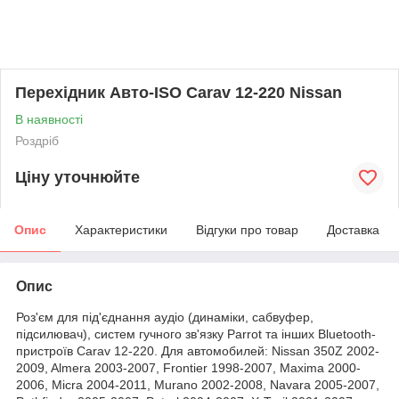
Перехідник Авто-ISO Carav 12-220 Nissan
В наявності
Роздріб
Ціну уточнюйте
Опис
Характеристики
Відгуки про товар
Доставка
Опис
Роз'єм для під'єднання аудіо (динаміки, сабвуфер,
підсилювач), систем гучного зв'язку Parrot та інших Bluetooth-
пристроїв Carav 12-220. Для автомобилей: Nissan 350Z 2002-
2009, Almera 2003-2007, Frontier 1998-2007, Maxima 2000-
2006, Micra 2004-2011, Murano 2002-2008, Navara 2005-2007,