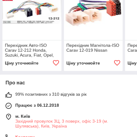
Перехідник Авто-ISO
Перехідник Магнітола-ISO
Пере
Carav 12-212 Honda,
Carav 12-019 Nissan
Cara
Suzuki, Acura, Fiat, Opel,
Nissan
Ціну уточнюйте
Ціну уточнюйте
Цін
Про нас
99% позитивних з 310 відгуків за рік
Працює з 06.12.2018
м. Київ
Західний провулок 3Ц, 3 поверх, офіс 3-19 (м.
Шулявська), Київ, Україна