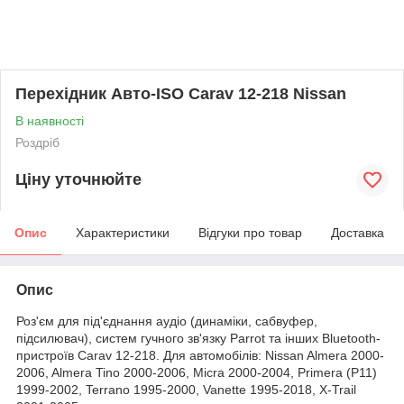
Перехідник Авто-ISO Carav 12-218 Nissan
В наявності
Роздріб
Ціну уточнюйте
Опис
Характеристики
Відгуки про товар
Доставка
Опис
Роз'єм для під'єднання аудіо (динаміки, сабвуфер,
підсилювач), систем гучного зв'язку Parrot та інших Bluetooth-
пристроїв Carav 12-218. Для автомобілів: Nissan Almera 2000-
2006, Almera Tino 2000-2006, Micra 2000-2004, Primera (P11)
1999-2002, Terrano 1995-2000, Vanette 1995-2018, X-Trail