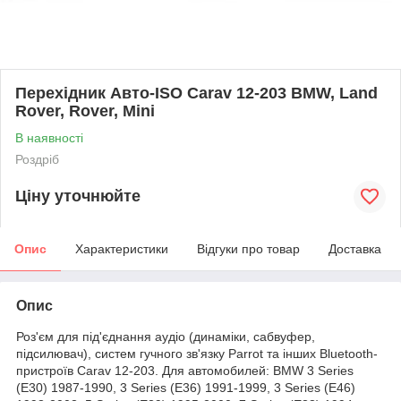
Перехідник Авто-ISO Carav 12-203 BMW, Land
Rover, Rover, Mini
В наявності
Роздріб
Ціну уточнюйте
Опис
Характеристики
Відгуки про товар
Доставка
Опис
Роз'єм для під'єднання аудіо (динаміки, сабвуфер,
підсилювач), систем гучного зв'язку Parrot та інших Bluetooth-
пристроїв Carav 12-203. Для автомобилей: BMW 3 Series
(E30) 1987-1990, 3 Series (E36) 1991-1999, 3 Series (E46)