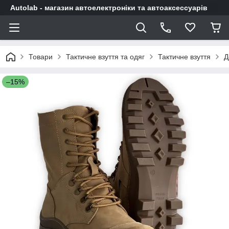
Autolab - магазин автоелектроніки та автоаксессуарів
Товари
Тактичне взуття та одяг
Тактичне взуття
Д
–15%