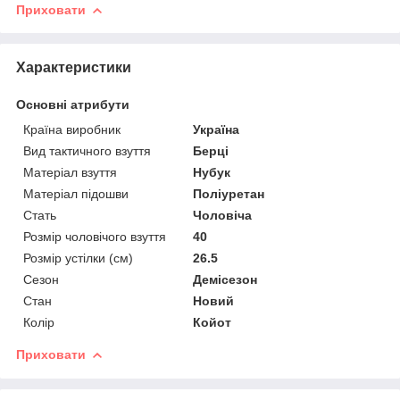
Приховати
Характеристики
Основні атрибути
Країна виробник
Україна
Вид тактичного взуття
Берці
Матеріал взуття
Нубук
Матеріал підошви
Поліуретан
Стать
Чоловіча
Розмір чоловічого взуття
40
Розмір устілки (см)
26.5
Сезон
Демісезон
Стан
Новий
Колір
Койот
Приховати