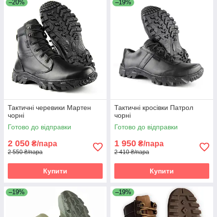
–20%
–19%
Тактичні черевики Мартен
Тактичні кросівки Патрол
чорні
чорні
Готово до відправки
Готово до відправки
2 050
1 950
₴/пара
₴/пара
2 550 ₴/пара
2 410 ₴/пара
Купити
Купити
–19%
–19%