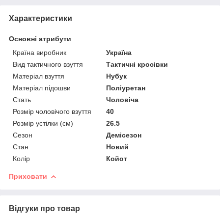
Характеристики
Основні атрибути
Країна виробник
Україна
Вид тактичного взуття
Тактичні кросівки
Матеріал взуття
Нубук
Матеріал підошви
Поліуретан
Стать
Чоловіча
Розмір чоловічого взуття
40
Розмір устілки (см)
26.5
Сезон
Демісезон
Стан
Новий
Колір
Койот
Приховати
Відгуки про товар