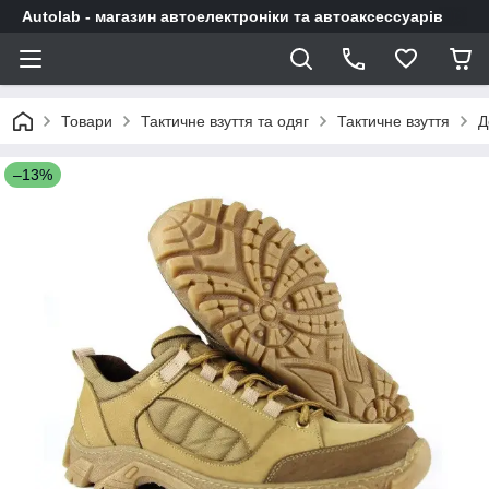
Autolab - магазин автоелектроніки та автоаксессуарів
Товари
Тактичне взуття та одяг
Тактичне взуття
Д
–13%