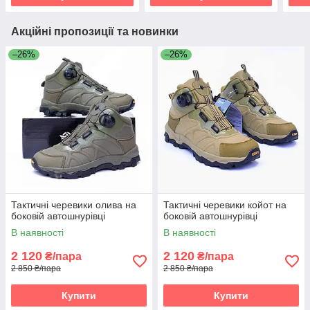
Акційні пропозиції та новинки
–26%
–26%
Тактичні черевики олива на
Тактичні черевики койот на
боковій автошнурівці
боковій автошнурівці
В наявності
В наявності
2 120
2 120
₴/пара
₴/пара
2 850 ₴/пара
2 850 ₴/пара
Купити
Купити