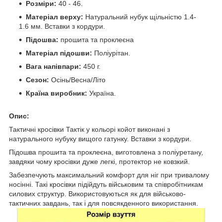
Розміри:
40 - 46.
Матеріал верху:
Натуральний нубук щільністю 1.4-
1.6 мм. Вставки з кордури.
Підошва:
прошита та проклеєна
Матеріал підошви:
Поліурітан.
Вага напівпари:
450 г.
Сезон:
Осінь/Весна/Літо
Країна виробник:
Україна.
Опис:
Тактичні кросівки Тактік у кольорі койот виконані з
натурального нубуку вищого гатунку. Вставки з кордури.
Підошва прошита та проклеєна, виготовлена з поліуретану,
завдяки чому кросівки дуже легкі, протектор не ковзкий.
Забезпечують максимальний комфорт для ніг при тривалому
носінні. Такі кросівки підійдуть військовим та співробітникам
силових структур. Використовуються як для військово-
тактичних завдань, так і для повсякденного використання.