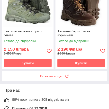
Тактичні черевики Грізлі
Тактичні берці Титан
олива
коричневі
Готово до відправки
Готово до відправки
2 150
2 190
₴/пара
₴/пара
2 650 ₴/пара
2 690 ₴/пара
Купити
Купити
Показати ще
Про нас
99% позитивних з 308 відгуків за рік
Працює з 06.12.2018