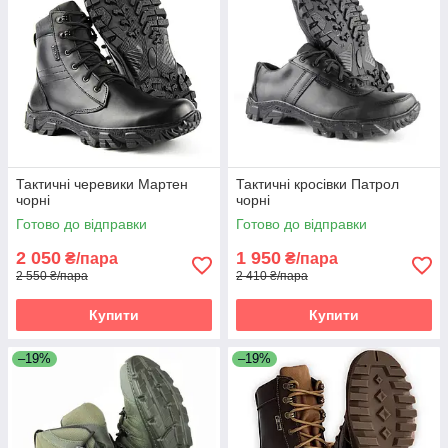
Тактичні черевики Мартен
Тактичні кросівки Патрол
чорні
чорні
Готово до відправки
Готово до відправки
2 050
1 950
₴/пара
₴/пара
2 550 ₴/пара
2 410 ₴/пара
Купити
Купити
–19%
–19%