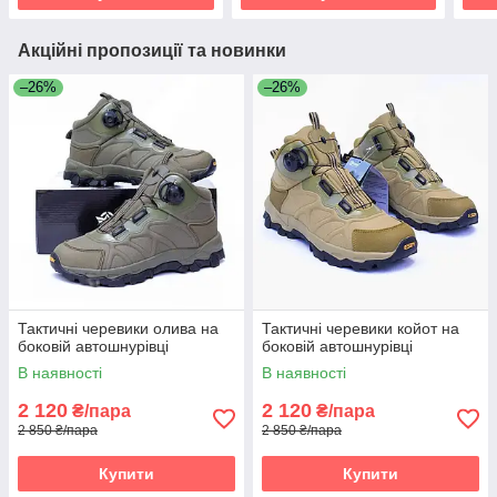
Акційні пропозиції та новинки
–26%
–26%
Тактичні черевики олива на
Тактичні черевики койот на
боковій автошнурівці
боковій автошнурівці
В наявності
В наявності
2 120
2 120
₴/пара
₴/пара
2 850 ₴/пара
2 850 ₴/пара
Купити
Купити