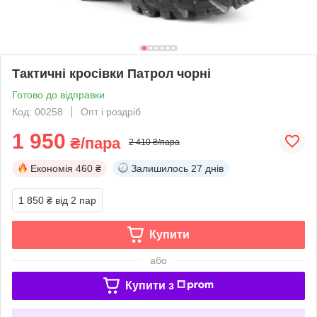
Тактичні кросівки Патрол чорні
Готово до відправки
Код: 00258
Опт і роздріб
1 950
₴/пара
2 410 ₴/пара
Економія
460 ₴
Залишилось
27 днів
1 850 ₴
від 2 пар
Купити
або
Купити з