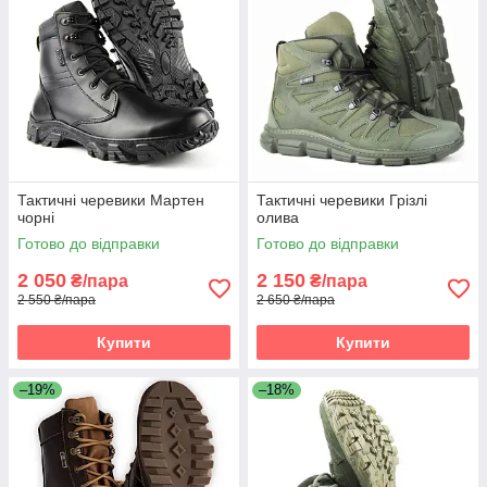
Тактичні черевики Мартен
Тактичні черевики Грізлі
чорні
олива
Готово до відправки
Готово до відправки
2 050
2 150
₴/пара
₴/пара
2 550 ₴/пара
2 650 ₴/пара
Купити
Купити
–19%
–18%