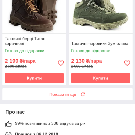
Тактичні берці Титан
коричневі
Тактичні черевики Зум олива
Готово до відправки
Готово до відправки
2 190
2 130
₴/пара
₴/пара
2 690 ₴/пара
2 600 ₴/пара
Купити
Купити
Показати ще
Про нас
99% позитивних з 308 відгуків за рік
Працює з 06.12.2018