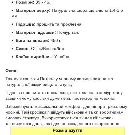
Розміри:
39 - 46.
Матеріал верху:
Натуральна шкіра щільністю 1.4-1.6
мм.
Підошва:
прошита та проклеєна
Матеріал підошви:
Поліурітан.
Вага напівпари:
450 г.
Сезон:
Осінь/Весна/Літо
Країна виробник:
Україна.
Опис:
Тактичні кросівки Патрол у чорному кольорі виконані з
натуральної шкіри вищого гатунку.
Підошва прошита та проклеєна, виготовлена з поліуретану,
завдяки чому кросівки дуже легкі, протектор не ковзкий.
Забезпечують максимальний комфорт для ніг при тривалому
носінні. Такі кросівки підійдуть військовим та співробітникам
силових структур. Використовуються як для військово-
тактичних завдань, так і для повсякденного використання.