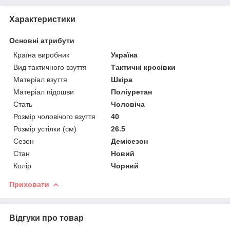
Характеристики
Основні атрибути
Країна виробник
Україна
Вид тактичного взуття
Тактичні кросівки
Матеріал взуття
Шкіра
Матеріал підошви
Поліуретан
Стать
Чоловіча
Розмір чоловічого взуття
40
Розмір устілки (см)
26.5
Сезон
Демісезон
Стан
Новий
Колір
Чорний
Приховати
Відгуки про товар