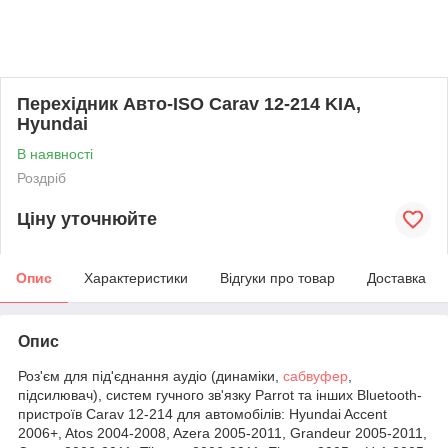
Перехідник Авто-ISO Carav 12-214 KIA,
Hyundai
В наявності
Роздріб
Ціну уточнюйте
Опис
Характеристики
Відгуки про товар
Доставка
Опис
Роз'єм для під'єднання аудіо (динаміки,
сабвуфер
,
підсилювач), систем гучного зв'язку Parrot та інших Bluetooth-
пристроїв Carav 12-214 для автомобілів: Hyundai Accent
2006+, Atos 2004-2008, Azera 2005-2011, Grandeur 2005-2011,