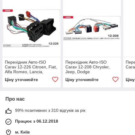
Перехідник Авто-ISO
Перехідник Авто-ISO
Пере
Carav 12-226 Citroen, Fiat,
Carav 12-208 Chrysler,
Cara
Alfa Romeo, Lancia,
Jeep, Dodge
Peugeot, Toyota
Ціну уточнюйте
Ціну уточнюйте
Цін
Про нас
99% позитивних з 310 відгуків за рік
Працює з 06.12.2018
м. Київ