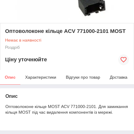
Оптоволоконе кільце ACV 771000-2101 MOST
Немає в наявності
Роздріб
Ціну уточнюйте
Опис
Характеристики
Відгуки про товар
Доставка
Опис
Оптоволоконе кільце MOST ACV 771000-2101. Для замикання
кільця MOST під час видалення компонентів із мережі.