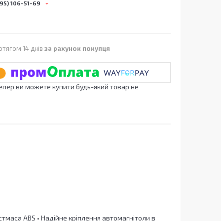
95) 106-51-69
отягом 14 днів
за рахунок покупця
Тепер ви можете купити будь-який товар не
астмаса ABS • Надійне кріплення автомагнітоли в