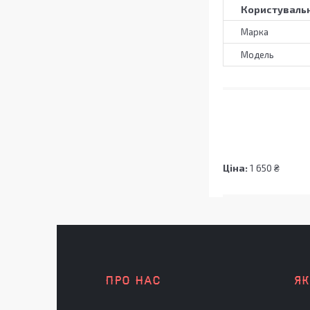
Користувальн
Марка
Модель
Ціна:
1 650 ₴
ПРО НАС
Я