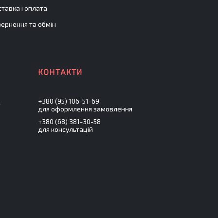
тавка і оплата
ернення та обмін
+380 (95) 106-51-69
.
для оформлення замовлення
+380 (68) 381-30-58
для консультацій