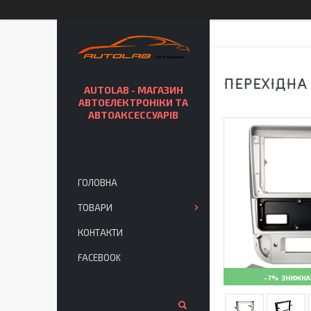
ПЕРЕХІДНА
AUTOLAB - МАГАЗИН
АВТОЕЛЕКТРОНІКИ ТА
АВТОАКСЕССУАРІВ
ГОЛОВНА
ТОВАРИ
КОНТАКТИ
FACEBOOK
–7%