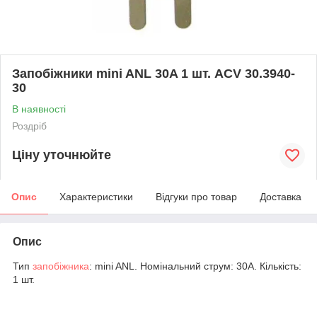
Запобіжники mini ANL 30A 1 шт. ACV 30.3940-
30
В наявності
Роздріб
Ціну уточнюйте
Опис
Характеристики
Відгуки про товар
Доставка
Опис
Тип
запобіжника
: mini ANL. Номінальний струм: 30А. Кількість:
1 шт.