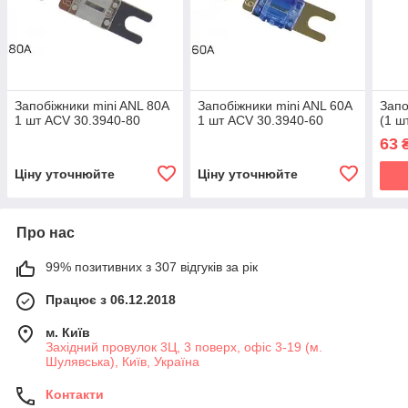
Запобіжники mini ANL 80A
Запобіжники mini ANL 60A
Запо
1 шт ACV 30.3940-80
1 шт ACV 30.3940-60
(1 ш
63
Ціну уточнюйте
Ціну уточнюйте
Про нас
99% позитивних з 307 відгуків за рік
Працює з 06.12.2018
м. Київ
Західний провулок 3Ц, 3 поверх, офіс 3-19 (м.
Шулявська), Київ, Україна
Контакти