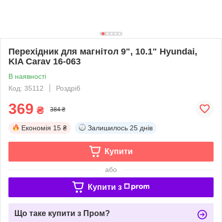
Перехідник для магнітол 9", 10.1" Hyundai,
KIA Carav 16-063
В наявності
Код: 35112
Роздріб
369
₴
384 ₴
Економія
15 ₴
Залишилось
25 днів
Купити
або
Купити з
Що таке купити з Пром?