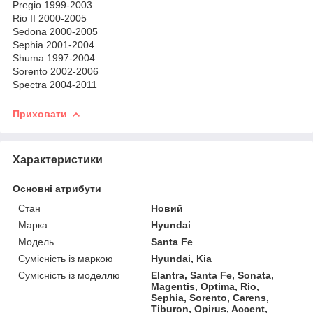
Pregio 1999-2003
Rio II 2000-2005
Sedona 2000-2005
Sephia 2001-2004
Shuma 1997-2004
Sorento 2002-2006
Spectra 2004-2011
Приховати
Характеристики
Основні атрибути
Стан
Новий
Марка
Hyundai
Модель
Santa Fe
Сумісність із маркою
Hyundai, Kia
Сумісність із моделлю
Elantra, Santa Fe, Sonata,
Magentis, Optima, Rio,
Sephia, Sorento, Carens,
Tiburon, Opirus, Accent,