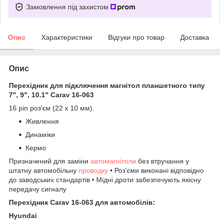
Замовлення під захистом
Опис
Характеристики
Відгуки про товар
Доставка
Опис
Перехідник для підключення магнітол планшетного типу
7", 9", 10.1" Carav 16-063
16 pin роз'єм (22 x 10 мм).
Живлення
Динаміки
Кермо
​Призначений для заміни
автомагнітоли
без втручання у
штатну автомобільну
проводку
• Роз'єми виконані відповідно
до заводських стандартів • Мідні дроти забезпечують якісну
передачу сигналу
Перехідник Carav 16-063 для автомобілів:
Hyundai