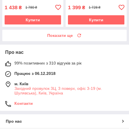
1 438
1 399
₴
₴
1 780 ₴
1 728 ₴
Купити
Купити
Показати ще
Про нас
99% позитивних з 310 відгуків за рік
Працює з 06.12.2018
м. Київ
Західний провулок 3Ц, 3 поверх, офіс 3-19 (м.
Шулявська), Київ, Україна
Контакти
Про нас