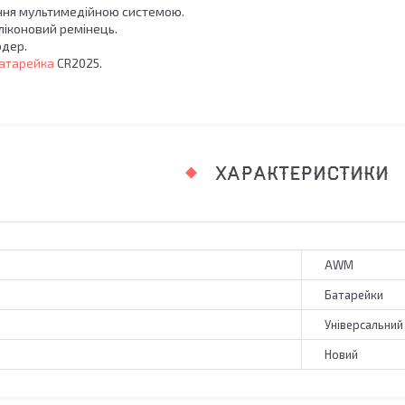
ння мультимедійною системою.
ліконовий ремінець.
одер.
атарейка
CR2025.
.
ХАРАКТЕРИСТИКИ
AWM
Батарейки
Універсальний
Новий