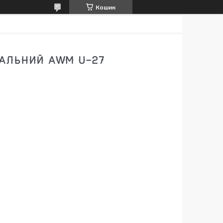
Кошик
САЛЬНИЙ AWM U-27
8