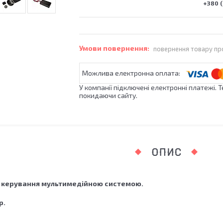
+380 (
повернення товару пр
У компанії підключені електронні платежі. 
покидаючи сайту.
ОПИС
т керування мультимедійною системою.
р.