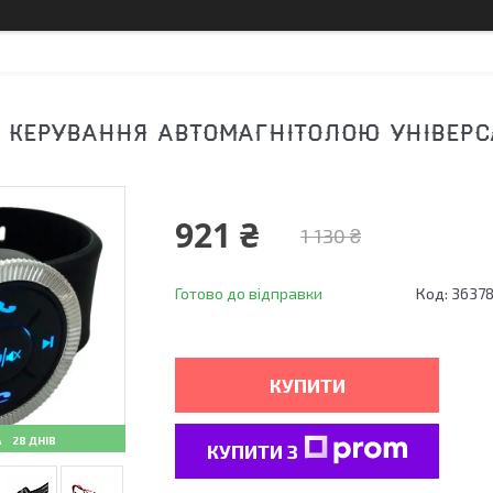
 КЕРУВАННЯ АВТОМАГНІТОЛОЮ УНІВЕР
921 ₴
1 130 ₴
Готово до відправки
Код:
3637
КУПИТИ
28 ДНІВ
КУПИТИ З