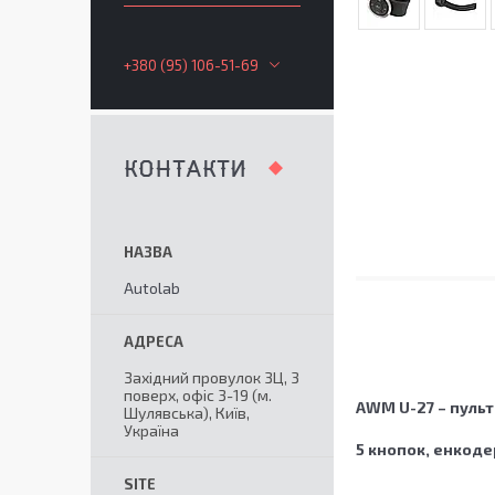
+380 (95) 106-51-69
КОНТАКТИ
Autolab
Західний провулок 3Ц, 3
поверх, офіс 3-19 (м.
AWM U-27 – пуль
Шулявська), Київ,
Україна
5 кнопок, енкоде