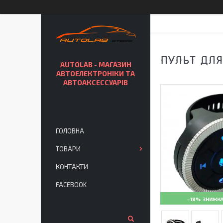
ПУЛЬТ ДЛЯ
AUTOLAB - МАГАЗИН
АВТОЕЛЕКТРОНІКИ ТА
АВТОАКСЕССУАРІВ
ГОЛОВНА
ТОВАРИ
КОНТАКТИ
FACEBOOK
–18%