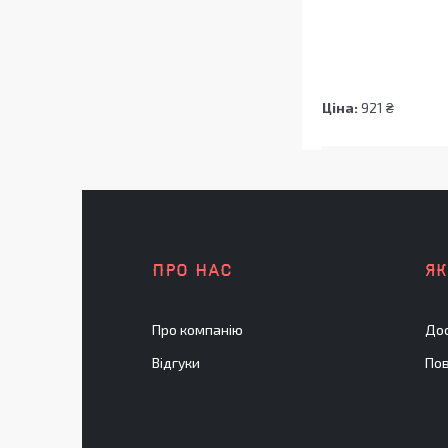
Ціна:
921 ₴
ПРО НАС
Я
Про компанію
Дос
Відгуки
Пов