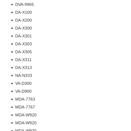
DVA-9965
DA-X100
DA-X200
DA-X300
DA-X301
DA-X303
DA-X305
DA-X311
DA-X313
NA-N333
VA-D300
VA-D900
MDA-7763
MDA-7767
MDA-W920
MDA-W920
MDA-W920