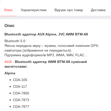
Опис
Характеристики
Відгуки про товар
Доставка
Опис
Bluetooth адаптер AUX Alpine, JVC AWM BTM-68
Bluetooth 5.0
Якісна передача звуку – музика, голосовий помічник GPS-
навігатора (зображення не передається).
Підтримка аудіоформатів MP3, WMA, WAV, FLAC...
AUX -
Bluetooth адаптер
AWM
BTM-68 сумісний
магнітолами:
Alpine
CDA-105
CDA-117
CDA-7865
CDA-7873
CDA-7877