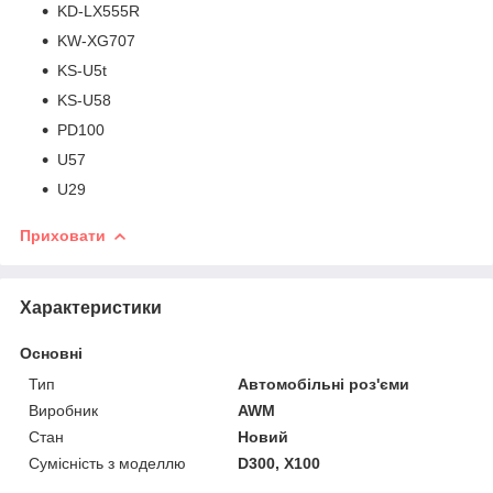
KD-LX555R
KW-XG707
KS-U5t
KS-U58
PD100
U57
U29
Приховати
Характеристики
Основні
Тип
Автомобільні роз'єми
Виробник
AWM
Стан
Новий
Сумісність з моделлю
D300, X100