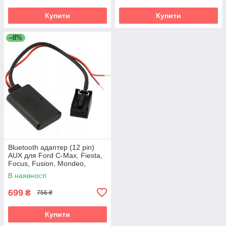
Купити
Купити
–8%
Bluetooth адаптер (12 pin)
AUX для Ford C-Max, Fiesta,
Focus, Fusion, Mondeo,
Transit AWM BTM-92
В наявності
699
₴
756 ₴
Купити