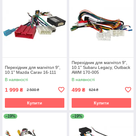
Перехідник для магнітол 9",
Перехідник для магнітол 9",
10.1" Subaru Legacy, Outback
10.1" Mazda Carav 16-111
AWM 170-005
В наявності
В наявності
1 999
499
₴
₴
2 500 ₴
624 ₴
Купити
Купити
–19%
–19%