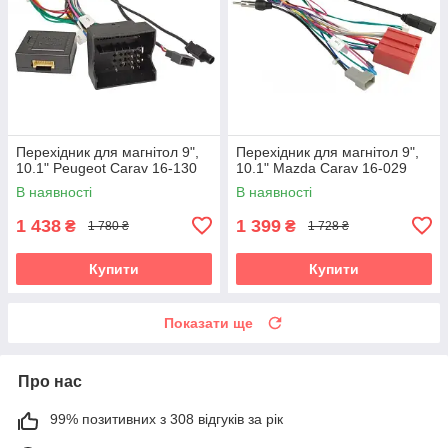
Перехідник для магнітол 9",
Перехідник для магнітол 9",
10.1" Peugeot Carav 16-130
10.1" Mazda Carav 16-029
В наявності
В наявності
1 438
1 399
₴
₴
1 780 ₴
1 728 ₴
Купити
Купити
Показати ще
Про нас
99% позитивних з 308 відгуків за рік