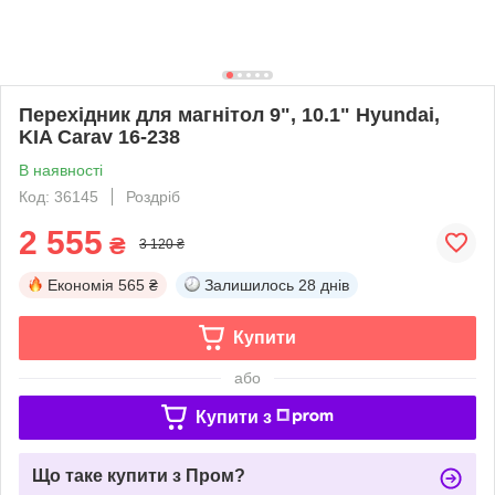
Перехідник для магнітол 9", 10.1" Hyundai,
KIA Carav 16-238
В наявності
Код: 36145
Роздріб
2 555
₴
3 120 ₴
Економія
565 ₴
Залишилось
28 днів
Купити
або
Купити з
Що таке купити з Пром?