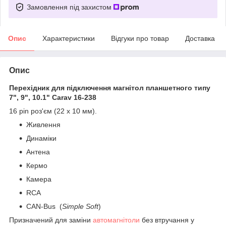
Замовлення під захистом
Опис
Характеристики
Відгуки про товар
Доставка
Опис
Перехідник для підключення магнітол планшетного типу
7", 9", 10.1" Carav 16-238
16 pin роз'єм (22 x 10 мм).
Живлення
Динаміки
Антена
Кермо
Камера
RCA
CAN-Bus (
Simple Soft
)
​Призначений для заміни
автомагнітоли
без втручання у