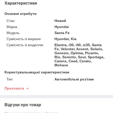
Характеристики
Основні атрибути
Стан
Новий
Марка
Hyundai
Модель
Santa Fe
Сумісність із маркою
Hyundai, Kia
Сумісність із моделлю
Elantra, i30, i40, ix35, Santa
Fe, Veloster, Accent, Solaris,
Genesis, Optima, Picanto,
Rio, Sorento, Soul, Sportage,
Carens, Ceed, Cerato,
Mohave
Користувальницькі характеристики
Тип
Автомобільні роз'єми
Приховати
Відгуки про товар