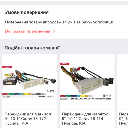
Умови повернення
Повернення товару впродовж 14 днів за рахунок покупця
Всі умови повернення
Подібні товари компанії
Перехідник для магнітол
Перехідник для магнітол
Пере
9", 10.1" Carav 16-172
9", 10.1" Carav 16-114
9", 
Hyundai, KIA
Hyundai, KIA
Hyun