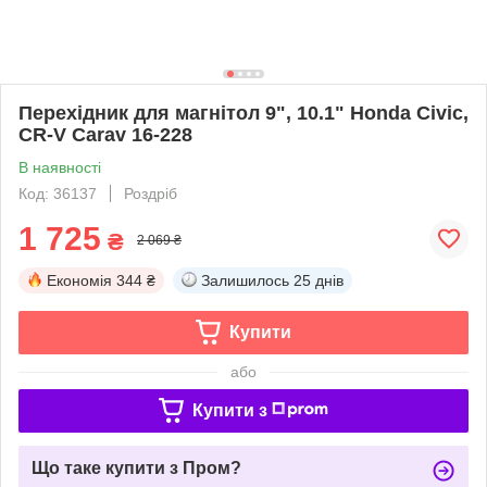
Перехідник для магнітол 9", 10.1" Honda Civic,
CR-V Carav 16-228
В наявності
Код: 36137
Роздріб
1 725
₴
2 069 ₴
Економія
344 ₴
Залишилось
25 днів
Купити
або
Купити з
Що таке купити з Пром?