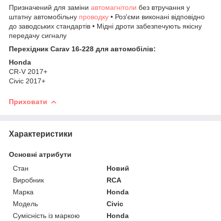
Призначений для заміни
автомагнітоли
без втручання у
штатну автомобільну
проводку
• Роз'єми виконані відповідно
до заводських стандартів • Мідні дроти забезпечують якісну
передачу сигналу
Перехідник Carav 16-228
для автомобілів:
Honda
CR-V 2017+
Civic 2017+
Приховати
Характеристики
Основні атрибути
Стан
Новий
Виробник
RCA
Марка
Honda
Модель
Civic
Сумісність із маркою
Honda