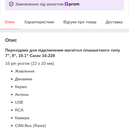
Замовлення під захистом
Опис
Характеристики
Відгуки про товар
Доставка
Опис
Перехідник для підключення магнітол планшетного типу
7", 9", 10.1" Carav 16-228
16 pin роз'єм (22 x 10 мм).
Живлення
Динаміки
Кермо
Антена
USB
RCA
Камера
CAN-Bus (Raise)