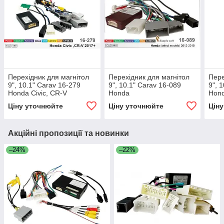
Перехідник для магнітол
Перехідник для магнітол
Пере
9", 10.1" Carav 16-279
9", 10.1" Carav 16-089
9", 
Honda Civic, CR-V
Honda
Hond
Ціну уточнюйте
Ціну уточнюйте
Цін
Акційні пропозиції та новинки
–24%
–22%