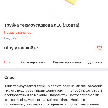
Трубка термоусадкова d10 (Жовта)
Немає в наявності
Роздріб
Ціну уточнюйте
Опис
Характеристики
Відгуки про товар
Доставка
Опис
Тонкі термоусадкові трубки з поліетилену не містять галогенів
і мають властивості придушення горіння. Вироби мають гарні
електротехнічні та механічні параметри, застосовуються як
ізолювальні та ущільнювальні матеріали. Надійні в
розтягнутому вигляді на різні предмети, під час підігрівання