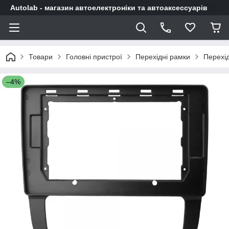
Autolab - магазин автоелектроніки та автоаксессуарів
Товари
Головні пристрої
Перехідні рамки
Перехід
–4%