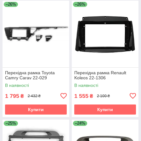
–26%
–26%
Перехідна рамка Toyota
Перехідна рамка Renault
Camry Carav 22-029
Koleos 22-1306
В наявності
В наявності
1 795
1 555
₴
₴
2 432 ₴
2 100 ₴
Купити
Купити
–25%
–24%