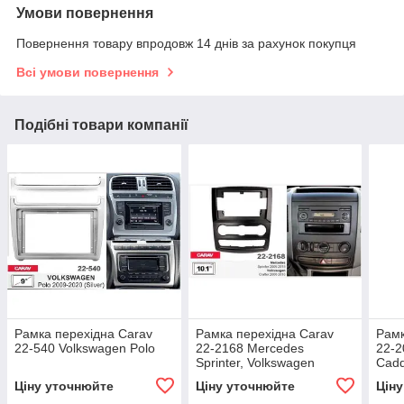
Умови повернення
Повернення товару впродовж 14 днів за рахунок покупця
Всі умови повернення
Подібні товари компанії
Рамка перехідна Carav
Рамка перехідна Carav
Рамк
22-540 Volkswagen Polo
22-2168 Mercedes
22-2
Sprinter, Volkswagen
Cad
Crafter
Ціну уточнюйте
Ціну уточнюйте
Цін