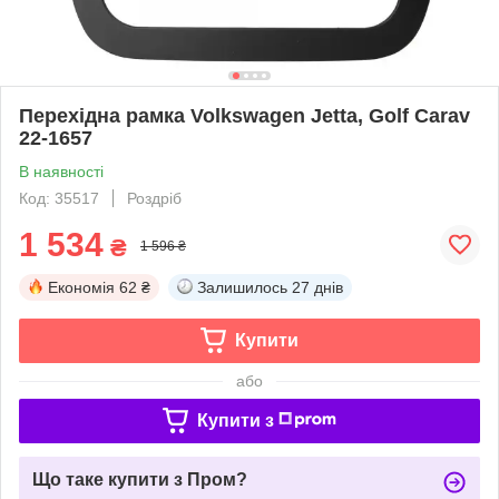
Перехідна рамка Volkswagen Jetta, Golf Carav
22-1657
В наявності
Код: 35517
Роздріб
1 534
₴
1 596 ₴
Економія
62 ₴
Залишилось
27 днів
Купити
або
Купити з
Що таке купити з Пром?