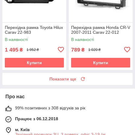
Перехідна рамка Toyota Hilux
Перехідна рамка Honda CR-V
Carav 22-983
2007-2011 Carav 22-012
В наявності
В наявності
1 495
789
₴
₴
1 952 ₴
1 020 ₴
Купити
Купити
Показати ще
Про нас
99% позитивних з 308 відгуків за рік
Працює з 06.12.2018
м. Київ
Західний провулок 3Ц, 3 поверх, офіс 3-19 (м.