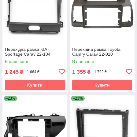
Перехідна рамка KIA
Перехідна рамка Toyota
Sportage Carav 22-104
Camry Carav 22-020
В наявності
В наявності
1 245
1 355
₴
₴
1 664 ₴
1 792 ₴
Купити
Купити
–23%
–23%