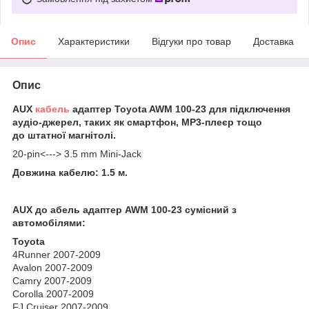
Опис
Характеристики
Відгуки про товар
Доставка
Опис
AUX
кабель
адаптер Toyota AWM 100-23
для підключення
аудіо-джерел, таких як смартфон, MP3-плеєр тощо
до
штатної магнітолі.
20-pin<---> 3.5 mm Mini-Jack
Довжина кабелю: 1.5 м.
AUX до
абель адаптер AWM 100-23
сумісний з
автомобілями:
Toyota
4Runner 2007-2009
Avalon 2007-2009
Camry 2007-2009
Corolla 2007-2009
FJ Cruiser 2007-2009