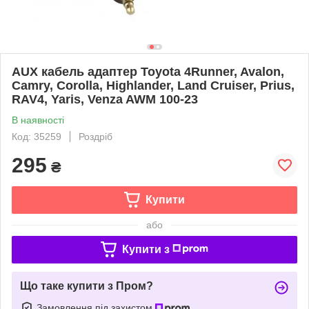
AUX кабель адаптер Toyota 4Runner, Avalon,
Camry, Corolla, Highlander, Land Cruiser, Prius,
RAV4, Yaris, Venza AWM 100-23
В наявності
Код: 35259
Роздріб
295
₴
Купити
або
Купити з
Що таке купити з Пром?
Замовлення під захистом