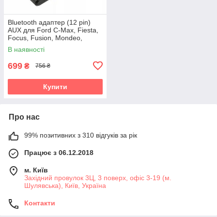
Bluetooth адаптер (12 pin)
AUX для Ford C-Max, Fiesta,
Focus, Fusion, Mondeo,
Transit AWM BTM-92
В наявності
699
₴
756 ₴
Купити
Про нас
99% позитивних з 310 відгуків за рік
Працює з 06.12.2018
м. Київ
Західний провулок 3Ц, 3 поверх, офіс 3-19 (м.
Шулявська), Київ, Україна
Контакти