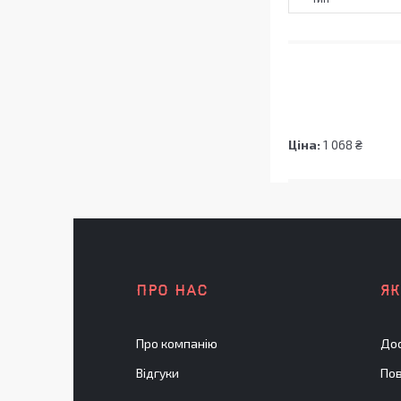
Ціна:
1 068 ₴
ПРО НАС
Я
Про компанію
Дос
Відгуки
Пов