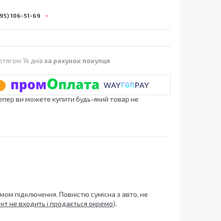
95) 106-51-69
отягом 14 днів
за рахунок покупця
Тепер ви можете купити будь-який товар не
мом підключення. Повністю сумісна з авто, не
кт не входить і продається окремо
).