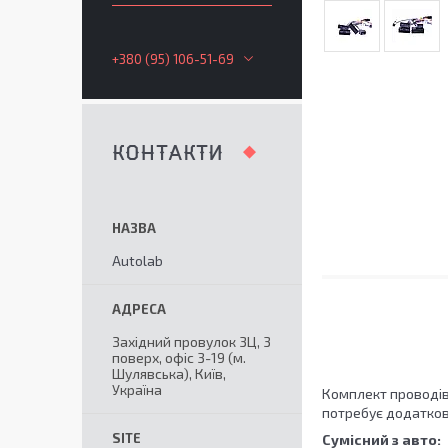
+380 (95) 106-51-69
КОНТАКТИ
Autolab
Західний провулок 3Ц, 3
поверх, офіс 3-19 (м.
Шулявська), Київ,
Україна
Комплект проводів 
потребує додаткови
Сумісний з авто: