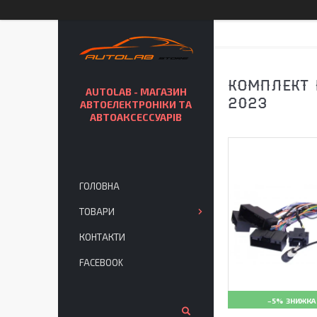
КОМПЛЕКТ П
AUTOLAB - МАГАЗИН
2023
АВТОЕЛЕКТРОНІКИ ТА
АВТОАКСЕССУАРІВ
ГОЛОВНА
ТОВАРИ
КОНТАКТИ
FACEBOOK
–5%