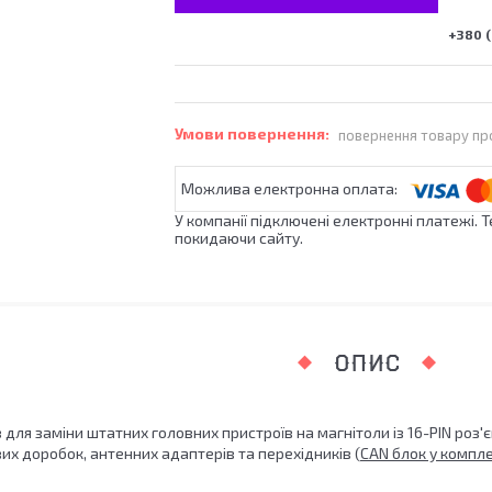
+380 (
повернення товару пр
У компанії підключені електронні платежі. 
покидаючи сайту.
ОПИС
для заміни штатних головних пристроїв на магнітоли із 16-PIN роз'є
х доробок, антенних адаптерів та перехідників (
CAN блок у компле