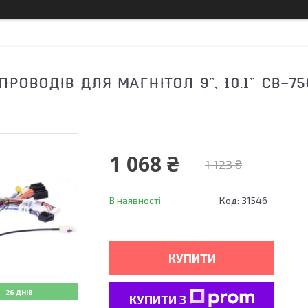
РОВОДІВ ДЛЯ МАГНІТОЛ 9", 10.1" CB-7
1 068 ₴
1 123 ₴
В наявності
Код:
31546
КУПИТИ
26 ДНІВ
КУПИТИ З