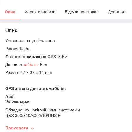
Опис
Характеристики
Відгуки про товар
Доставка
Опис
Установка: внутрісалонна.
Роз'єм: fakra.
Фантомне ж
ивлення
GPS: 3-5V
Довжина
кабелю
: 5 m
Розмір: 47 × 37 × 14 mm
GPS антена для автомобілів:
Audi
Volkswagen
Обладнаних навігаційними системами
RNS 300/310/500/510/RNS-E
Приховати