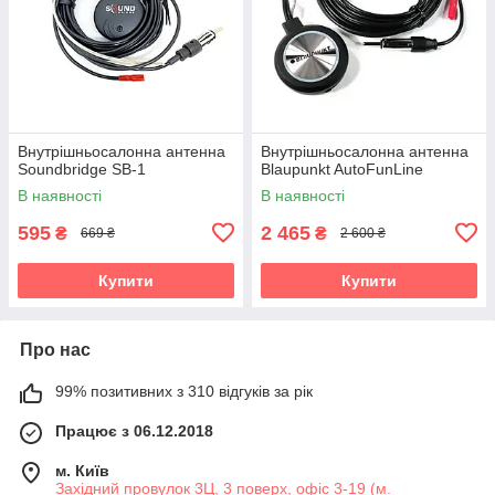
Внутрішньосалонна антенна
Внутрішньосалонна антенна
Soundbridge SB-1
Blaupunkt AutoFunLine
В наявності
В наявності
595
2 465
₴
₴
669 ₴
2 600 ₴
Купити
Купити
Про нас
99% позитивних з 310 відгуків за рік
Працює з 06.12.2018
м. Київ
Західний провулок 3Ц, 3 поверх, офіс 3-19 (м.