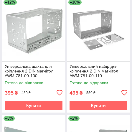
–12%
–10%
Універсальна шахта для
Універсальний набір для
кріплення 2 DIN магнітол
кріплення 2 DIN магнітол
AWM 781-00-100
AWM 781-00-110
Готово до відправки
Готово до відправки
395
495
₴
₴
450 ₴
550 ₴
Купити
Купити
–3%
–2%