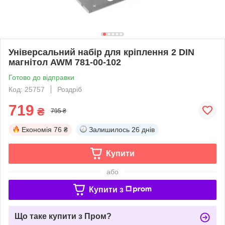
Універсальний набір для кріплення 2 DIN
магнітол AWM 781-00-102
Готово до відправки
Код: 25757
Роздріб
719
₴
795 ₴
Економія
76 ₴
Залишилось
26 днів
Купити
або
Купити з
Що таке купити з Пром?