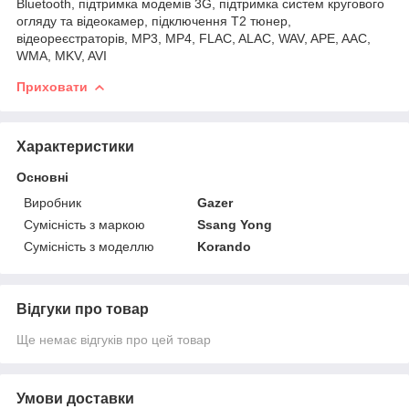
Bluetooth, підтримка модемів 3G, підтримка систем кругового
огляду та відеокамер, підключення T2 тюнер,
відеореєстраторів, MP3, MP4, FLAC, ALAC, WAV, APE, AAC,
WMA, MKV, AVI
Приховати
Характеристики
Основні
Виробник
Gazer
Сумісність з маркою
Ssang Yong
Сумісність з моделлю
Korando
Відгуки про товар
Ще немає відгуків про цей товар
Умови доставки