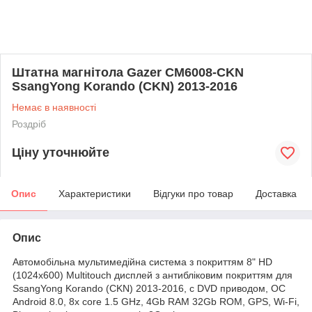
Штатна магнітола Gazer CM6008-CKN
SsangYong Korando (CKN) 2013-2016
Немає в наявності
Роздріб
Ціну уточнюйте
Опис
Характеристики
Відгуки про товар
Доставка
Опис
Автомобільна мультимедійна система з покриттям 8" HD
(1024х600) Multitouch дисплей з антибліковим покриттям для
SsangYong Korando (CKN) 2013-2016, c DVD приводом, ОС
Android 8.0, 8x core 1.5 GHz, 4Gb RAM 32Gb ROM, GPS, Wi-Fi,