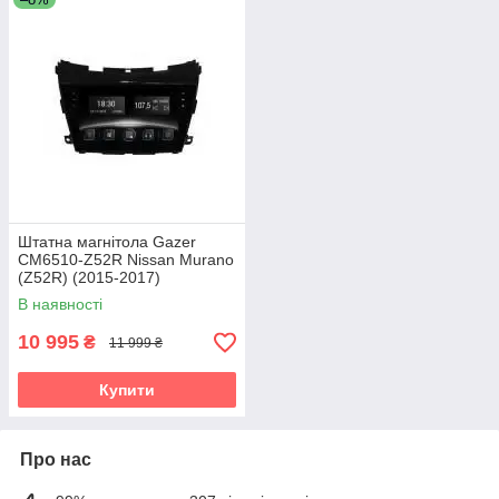
Штатна магнітола Gazer
CM6510-Z52R Nissan Murano
(Z52R) (2015-2017)
В наявності
10 995
₴
11 999 ₴
Купити
Про нас