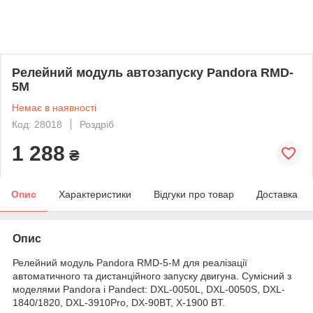
Релейний модуль автозапуску Pandora RMD-
5M
Немає в наявності
Код: 28018
Роздріб
1 288
₴
Опис
Характеристики
Відгуки про товар
Доставка
Опис
Релейний модуль Pandora RMD-5-M для реалізації
автоматичного та дистанційного запуску двигуна. Сумісний з
моделями Pandora і Pandect: DXL-0050L, DXL-0050S, DXL-
1840/1820, DXL-3910Pro, DX-90BT, X-1900 BT.