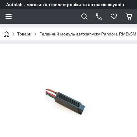
Autolab - магазин автоелектроніки та автоаксессуарів
Товари
Релейний модуль автозапуску Pandora RMD-5M