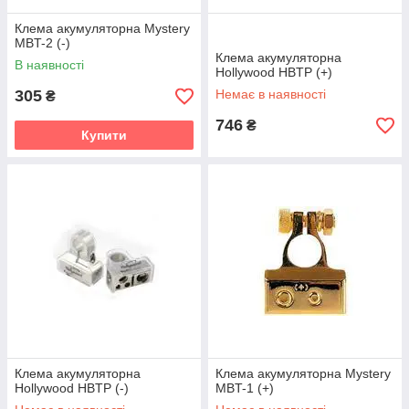
Клема акумуляторна Mystery
MBT-2 (-)
Клема акумуляторна
В наявності
Hollywood HBTP (+)
305
Немає в наявності
₴
746
₴
Купити
Клема акумуляторна
Клема акумуляторна Mystery
Hollywood HBTP (-)
MBT-1 (+)