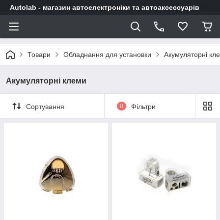
Autolab - магазин автоелектроніки та автоаксессуарів
Товари
Обладнання для установки
Акумуляторні кл
Акумуляторні клеми
Сортування
0
Фільтри