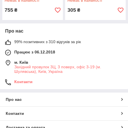
Немає в наявності
Немає в наявності
755
305
₴
₴
Про нас
99% позитивних з 310 відгуків за рік
Працює з 06.12.2018
м. Київ
Західний провулок 3Ц, 3 поверх, офіс 3-19 (м.
Шулявська), Київ, Україна
Контакти
Про нас
Контакти
Доставка та оплата