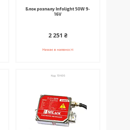
Блок розпалу Infolight 50W 9-
16V
2 251 ₴
Немає в наявності
19496