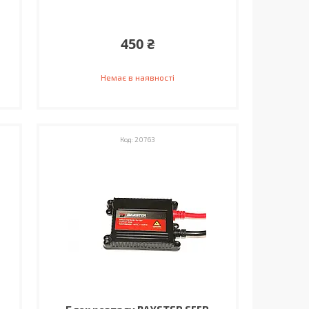
450 ₴
Немає в наявності
20763