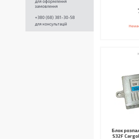
для оформлення
замовлення
+380 (68) 381-30-58
для консультацій
Немає
Блок розпа
S32F Cargo