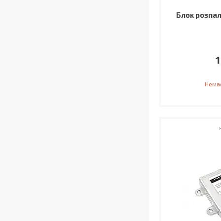
Блок розпал
1
Немає