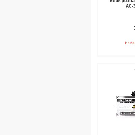
Блок розпа
AC-
Немає