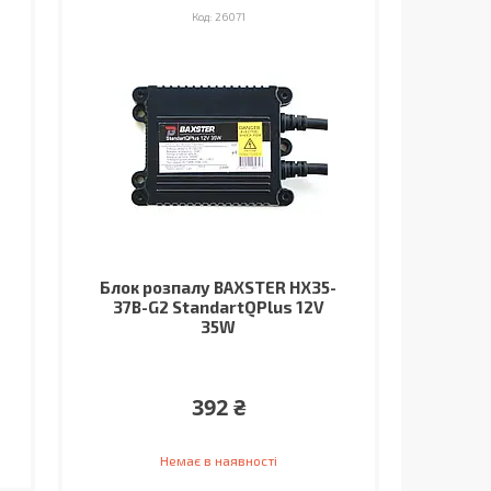
26071
Блок розпалу BAXSTER HX35-
37B-G2 StandartQPlus 12V
35W
392 ₴
Немає в наявності