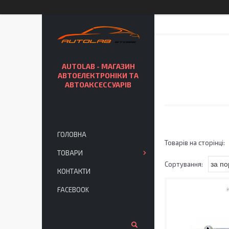
AUTOLAB - МАГАЗИН
АВТОЕЛЕКТРОНІКИ ТА
АВТОАКСЕССУАРІВ
ГОЛОВНА
ТОВАРИ
КОНТАКТИ
FACEBOOK