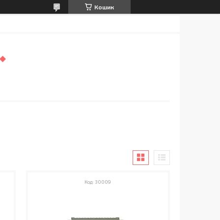
Кошик
30009