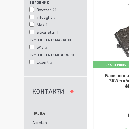
ВИРОБНИК
Baxster
21
Infolight
5
Max
1
Silver Star
1
СУМІСНІСТЬ ІЗ МАРКОЮ
БАЗ
2
СУМІСНІСТЬ ІЗ МОДЕЛЛЮ
Expert
2
–5%
Блок розпа
36W з об
ф
КОНТАКТИ
Autolab