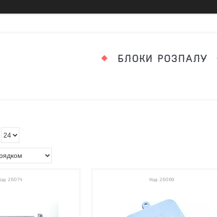
БЛОКИ РОЗПАЛУ
26074
26069