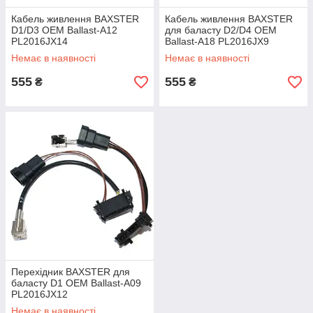
Кабель живлення BAXSTER
Кабель живлення BAXSTER
D1/D3 OEM Ballast-A12
для баласту D2/D4 OEM
PL2016JX14
Ballast-A18 PL2016JX9
Немає в наявності
Немає в наявності
555
555
₴
₴
Перехідник BAXSTER для
баласту D1 OEM Ballast-A09
PL2016JX12
Немає в наявності