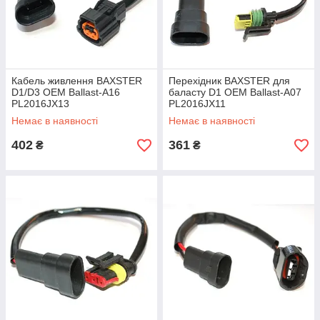
Кабель живлення BAXSTER
Перехідник BAXSTER для
D1/D3 OEM Ballast-A16
баласту D1 OEM Ballast-A07
PL2016JX13
PL2016JX11
Немає в наявності
Немає в наявності
402
361
₴
₴