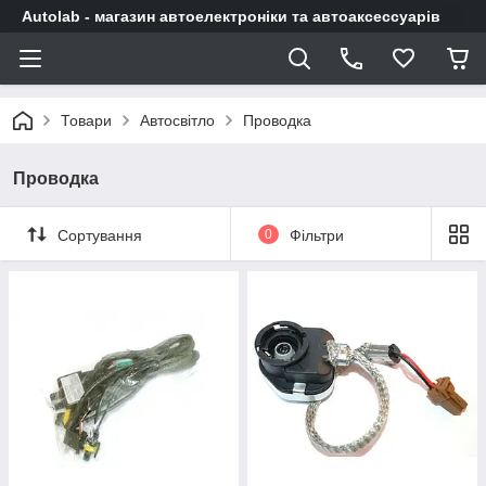
Autolab - магазин автоелектроніки та автоаксессуарів
Товари
Автосвітло
Проводка
Проводка
Сортування
0
Фільтри